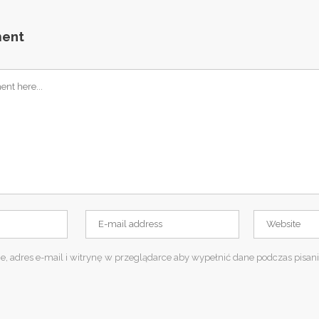
ment
e, adres e-mail i witrynę w przeglądarce aby wypełnić dane podczas pisani