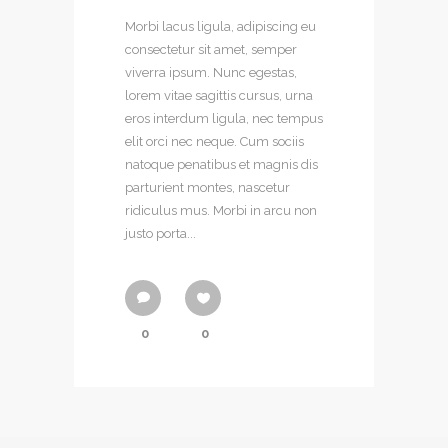
Morbi lacus ligula, adipiscing eu
consectetur sit amet, semper
viverra ipsum. Nunc egestas,
lorem vitae sagittis cursus, urna
eros interdum ligula, nec tempus
elit orci nec neque. Cum sociis
natoque penatibus et magnis dis
parturient montes, nascetur
ridiculus mus. Morbi in arcu non
justo porta...
0
0