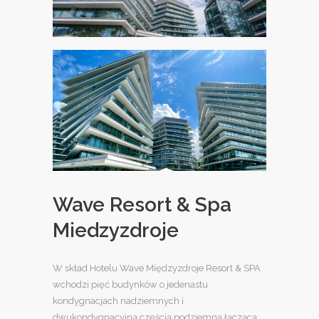
Wave Resort & Spa
Miedzyzdroje
W skład Hotelu Wave Międzyzdroje Resort & SPA
wchodzi pięć budynków o jedenastu
kondygnacjach nadziemnych i
dwukondygnacyjną częścią podziemną łączącą