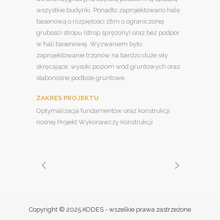
wszystkie budynki. Ponadto zaprojektowano halę
basenową o rozpiętości 18m o ograniczonej
grubości stropu (strop sprężony) oraz bez podpór
w hali basenowej. Wyzwaniem było
zaprojektowanie trzonów na bardzo duże siły
skręcające, wysoki poziom wód gruntowych oraz
słabonośne podłoże gruntowe.
ZAKRES PROJEKTU
Optymalizacja fundamentów oraz konstrukcji
nośnej Projekt Wykonawczy Konstrukcji
Copyright © 2025 KODES - wszelkie prawa zastrzeżone